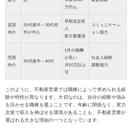
万円も
早期安定収
賃貸
20代後半～30代前
コミュニケーシ
入
仲介
半が中心
ョン能力
取引数重視
1件の報酬
売買
が高い
社会人経験
30代後半～40代
仲介
月50万以上
調整能力
可
このように、不動産営業では職種によって求められる経
験や特性が異なります。大切なのは、自分の経験や強み
を活かせる職種を選ぶことです。年齢に関係なく、実力
次第で収入を伸ばせる環境があることも、不動産営業が
選ばれる大きな理由の一つとなっています。