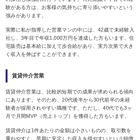
験がある方は、お客様の気持ちに寄り添いやすいという
強みがあります。
実際に私が指導した営業マンの中には、42歳で未経験入
社し、3年目で年収1,000万円を達成した方もいます。住
宅販売は基本給に加えて歩合給があり、実力次第で大き
く収入を伸ばすことができます。
賃貸仲介営業
賃貸仲介営業は、比較的短期での成果が求められる傾向
にあります。そのため、20代後半から30代前半の未経
験者が採用されやすい職種です。ただし、40代でも3ヶ
月で月間MVP（売上トップ）を獲得した方もいます。
賃貸仲介は1件あたりの金額は小さいものの、取引数を
重ねやすく、早期に安定した収入を得やすいという特徴