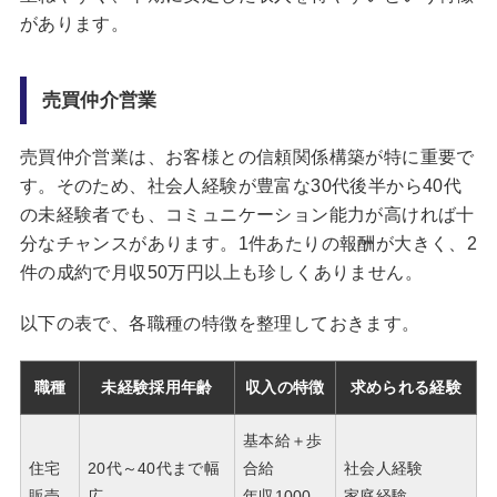
があります。
売買仲介営業
売買仲介営業は、お客様との信頼関係構築が特に重要で
す。そのため、社会人経験が豊富な30代後半から40代
の未経験者でも、コミュニケーション能力が高ければ十
分なチャンスがあります。1件あたりの報酬が大きく、2
件の成約で月収50万円以上も珍しくありません。
以下の表で、各職種の特徴を整理しておきます。
職種
未経験採用年齢
収入の特徴
求められる経験
基本給＋歩
住宅
20代～40代まで幅
合給
社会人経験
販売
広
年収1000
家庭経験