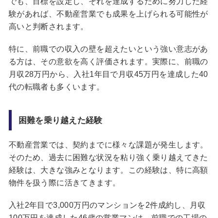
でも、目標を設定し、それを達成するために努力した経
験があれば、不動産営業でも成果を上げられる可能性が
高いと判断されます。
特に、前職での収入の壁を超えたいという強い意志があ
る方は、その意欲を高く評価されます。実際に、前職の
月収28万円から、入社1年目で月収45万円を達成した40
代の転職者も多くいます。
困難を乗り越えた経験
不動産営業では、契約までに様々な課題が発生します。
そのため、過去に困難な状況を粘り強く乗り越えてきた
経験は、大きな強みとなります。この経験は、特に高額
物件を扱う際に活きてきます。
入社2年目で3,000万円のマンションを2件成約し、月収
100万円を達成した46歳の営業マンは、前職での工場の