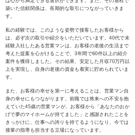
は心から満足できる選択ができます。また、その過程で
築いた信頼関係は、長期的な取引につながっていきま
す。
私の経験では、このような姿勢で接客したお客様から
は、必ず次の取引や紹介をいただいています。40代で未
経験入社したある営業マンは、お客様の老後の生活まで
考えた提案を心がけることで、3年間で60件以上の紹介
案件を獲得しました。その結果、安定した月収70万円以
上を実現し、自身の老後の資金も着実に貯められていま
す。
また、お客様の幸せを第一に考えることは、営業マン自
身の幸せにもつながります。前職では将来への不安を抱
えていた45歳の営業マンが、お客様から「あなたのおか
げで夢のマイホームが持てました」と感謝されたことを
きっかけに、仕事への誇りを持てるようになり、今では
後輩の指導も担当する立場になっています。