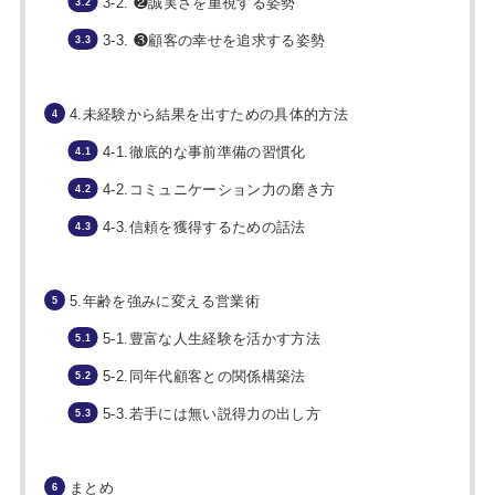
3-2. ❷誠実さを重視する姿勢
3-3. ❸顧客の幸せを追求する姿勢
4.未経験から結果を出すための具体的方法
4-1.徹底的な事前準備の習慣化
4-2.コミュニケーション力の磨き方
4-3.信頼を獲得するための話法
5.年齢を強みに変える営業術
5-1.豊富な人生経験を活かす方法
5-2.同年代顧客との関係構築法
5-3.若手には無い説得力の出し方
まとめ