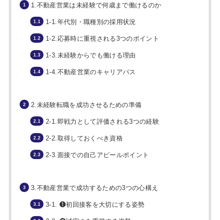
1.不動産営業は未経験で何歳まで働けるのか
1-1.年代別・職種別の採用状況
1-2.応募時に重視される3つのポイント
1-3.未経験からでも働ける理由
1-4.不動産営業のキャリアパス
2.未経験転職を成功させるための準備
2-1.即戦力として評価される3つの経験
2-2.取得しておくべき資格
2-3.面接での自己アピールポイント
3.不動産営業で成功するための3つの心構え
3-1. ❶初回接客を大切にする姿勢