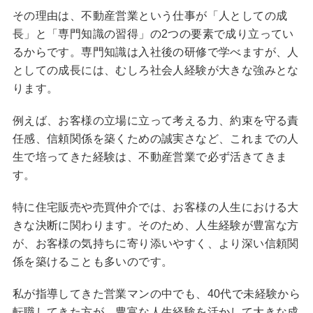
その理由は、不動産営業という仕事が「人としての成
長」と「専門知識の習得」の2つの要素で成り立ってい
るからです。専門知識は入社後の研修で学べますが、人
としての成長には、むしろ社会人経験が大きな強みとな
ります。
例えば、お客様の立場に立って考える力、約束を守る責
任感、信頼関係を築くための誠実さなど、これまでの人
生で培ってきた経験は、不動産営業で必ず活きてきま
す。
特に住宅販売や売買仲介では、お客様の人生における大
きな決断に関わります。そのため、人生経験が豊富な方
が、お客様の気持ちに寄り添いやすく、より深い信頼関
係を築けることも多いのです。
私が指導してきた営業マンの中でも、40代で未経験から
転職してきた方が、豊富な人生経験を活かして大きな成