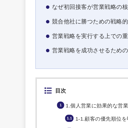
なぜ初回接客が営業戦略の
競合他社に勝つための戦略
営業戦略を実行する上での
営業戦略を成功させるため
目次
1.個人営業に効果的な営
1-1.顧客の優先順