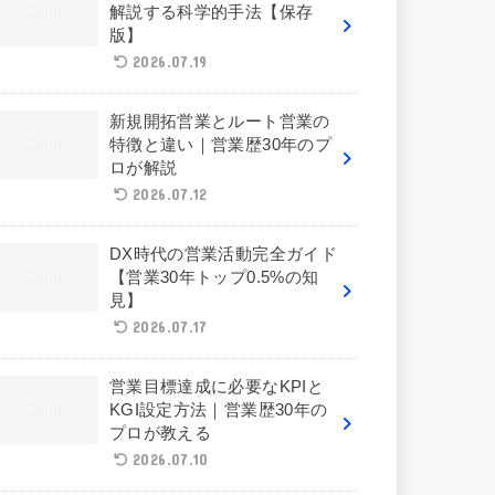
解説する科学的手法【保存
版】
2026.07.19
新規開拓営業とルート営業の
特徴と違い｜営業歴30年のプ
ロが解説
2026.07.12
DX時代の営業活動完全ガイド
【営業30年トップ0.5%の知
見】
2026.07.17
営業目標達成に必要なKPIと
KGI設定方法｜営業歴30年の
プロが教える
2026.07.10