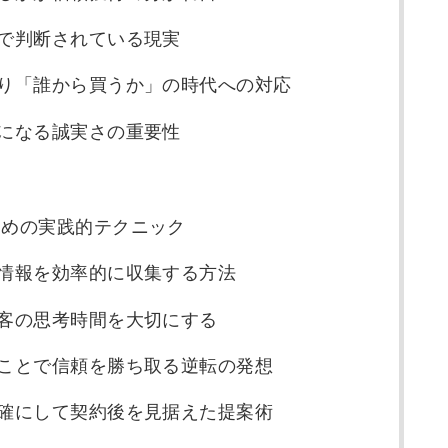
目で判断されている現実
」より「誰から買うか」の時代への対応
りになる誠実さの重要性
ための実践的テクニック
顧客情報を効率的に収集する方法
顧客の思考時間を大切にする
えることで信頼を勝ち取る逆転の発想
を明確にして契約後を見据えた提案術