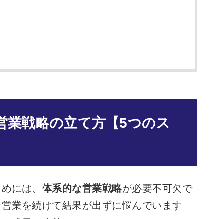
な営業戦略の立て方
【5つのス
ためには、
体系的な営業戦略
が必要不可欠で
な営業を続けて結果が出ずに悩んでいます