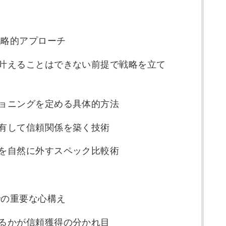
戦略的アプローチ
全て叶えることはできない前提で戦略を立て
ジショニングを定める具体的方法
共有して信頼関係を築く技術
択肢を自然に外すスペック比較術
での重要な心構え
えるかが信頼獲得の分かれ目