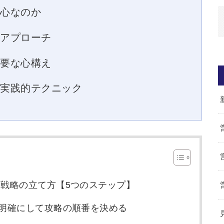
核心なのか
的アプローチ
重要な心構え
の実践的テクニック
業戦略の立て方【5つのステップ】
位を明確にして攻略の順番を決める