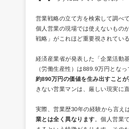
営業戦略の立て方を検索して調べ
個人営業の現場では使えないもの
戦略」がこれほど重要視されてい
経済産業省が発表した「企業活動
（労働生産性）は889.9万円とな
約890万円の価値を生み出すこと
きない営業マンは、厳しい現実に
実際、営業歴30年の経験から言え
業とは全く異なります
。個人営業