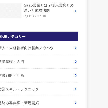
SaaS営業とは？従来営業との
違いと成功法則
2026.07.30
記事カテゴリー
新人・未経験者向け営業ノウハウ
営業基礎・入門
営業戦略・計画
営業スキル・テクニック
見込み客集客・新規開拓