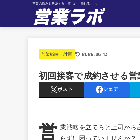
営業の悩みを解決する、誰もが「売れる」へ
2026.06.13
営業戦略・計画
初回接客で成約させる営
ポスト
シェア
営
業戦略を立てろと上司から
らずに困っていませんか？