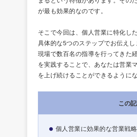
まるという特徴があります。その
が最も効果的なのです。
そこで今回は、個人営業に特化し
具体的な5つのステップでお伝えし
現場で数百名の指導を行ってきた
を実践することで、あなたは営業
を上げ続けることができるように
この記
個人営業に効果的な営業戦