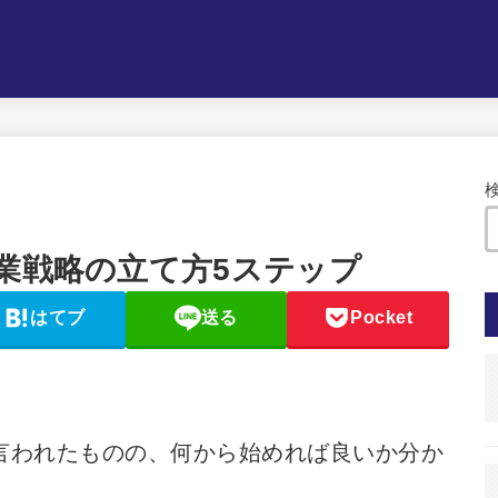
業戦略の立て方5ステップ
はてブ
送る
Pocket
言われたものの、何から始めれば良いか分か