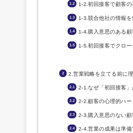
1-2.初回接客で顧
1-3.競合他社の情
1-4.購入意思のある
1-5.初回接客でク
2.営業戦略を立てる前に
2-1.なぜ「初回接客
2-2.顧客の心理的
2-3.購入意思のな
2-4.営業の成果は準