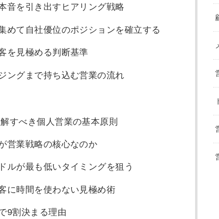
客の本音を引き出すヒアリング戦略
報を集めて自社優位のポジションを確立する
顧客を見極める判断基準
ロージングまで持ち込む営業の流れ
理解すべき個人営業の基本原則
」が営業戦略の核心なのか
ハードルが最も低いタイミングを狙う
い顧客に時間を使わない見極め術
備で9割決まる理由