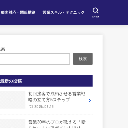
顧客対応・関係構築
営業スキル・テクニック
SEARCH
検索
検索
最新の投稿
初回接客で成約させる営業戦
略の立て方5ステップ
2026.06.13
営業30年のプロが教える「断
られにくいアポイント取り