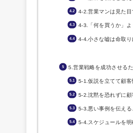
4-2.営業マンは見た
4-3.「何を買うか
4-4.小さな嘘は命取
5.営業戦略を成功させる
5-1.仮説を立てて
5-2.沈黙を恐れずに
5-3.悪い事例を伝
5-4.スケジュール