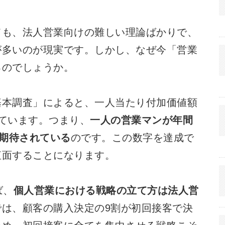
ても、法人営業向けの難しい理論ばかりで、
が多いのが現実です。しかし、なぜ今「営業
るのでしょうか。
基本調査」によると、一人当たり付加価値額
っています。つまり、
一人の営業マンが年間
が期待されている
のです。この数字を達成で
直面することになります。
ば、
個人営業における戦略の立て方は法人営
では、顧客の購入決定の9割が初回接客で決