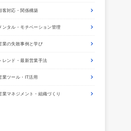
顧客対応・関係構築
メンタル・モチベーション管理
営業の失敗事例と学び
トレンド・最新営業手法
営業ツール・IT活用
営業マネジメント・組織づくり