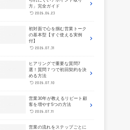
方」完全ガイド
2026.06.23
初対面で心を掴む営業トーク
の基本型【すぐ使える実例
付】
2026.07.31
ヒアリングで重要な質問7
選！質問７つで初回契約を決
める方法
2026.07.10
営業30年が教えるリピート顧
客を増やす5つの方法
2026.07.11
営業の流れをステップごとに