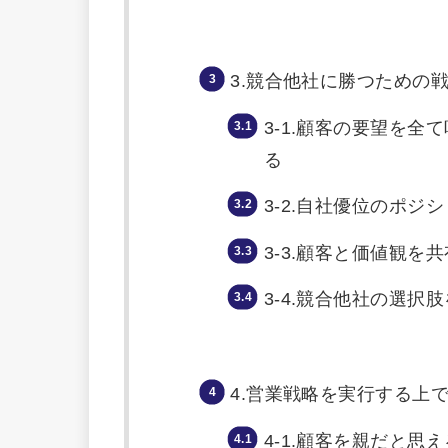
3.競合他社に勝つための
3-1.顧客の要望を
る
3-2.自社優位のポ
3-3.顧客と価値観を
3-4.競合他社の選
4.営業戦略を実行する上
4-1.顧客を親だと思