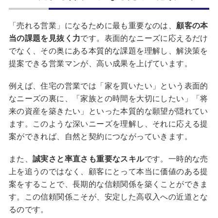
「売れる営業」になるために最も重要なのは、
顧客の本
当の課題を見抜く力
です。表面的なニーズに応えるだけ
でなく、その奥にある本質的な課題を理解し、解決策を
提案できる営業マンが、高い成果を上げています。
例えば、住宅の営業では「家を買いたい」という表面的
なニーズの裏に、「家族との時間を大切にしたい」「将
来の資産を築きたい」といった本質的な願望が隠れてい
ます。このような深いニーズを理解し、それに応える提
案ができれば、自然と契約につながっていきます。
また、
誠実さと率直さも重要なスキル
です。一時的な売
上を追うのではなく、顧客にとって本当に価値のある提
案をすることで、長期的な信頼関係を築くことができま
す。この信頼関係こそが、安定した高収入への近道とな
るのです。