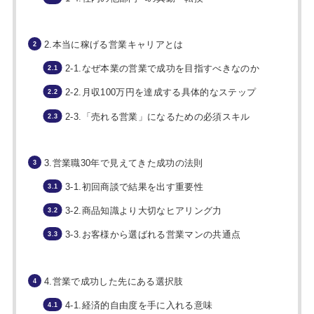
2.本当に稼げる営業キャリアとは
2-1.なぜ本業の営業で成功を目指すべきなのか
2-2.月収100万円を達成する具体的なステップ
2-3.「売れる営業」になるための必須スキル
3.営業職30年で見えてきた成功の法則
3-1.初回商談で結果を出す重要性
3-2.商品知識より大切なヒアリング力
3-3.お客様から選ばれる営業マンの共通点
4.営業で成功した先にある選択肢
4-1.経済的自由度を手に入れる意味