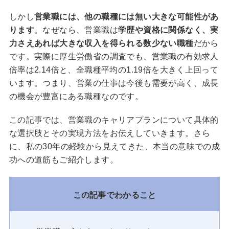
しかし
営業職には、他の職種には無い大きな可能性があ
ります
。なぜなら、営業職は
学歴や資格に関係なく、実
力さえあれば大きな収入を得られる数少ない職種
だから
です。実際に厚生労働省の調査でも、営業職の有効求人
倍率は2.14倍と、全職種平均の1.19倍を大きく上回って
います。つまり、営業の仕事は今後も需要が高く、成長
の機会が豊富にある職種なのです。
この記事では、営業職のキャリアプランについて具体的
な選択肢とその実現方法をお伝えしていきます。さら
に、私の30年の経験から見えてきた、本当の意味での成
功への道筋もご紹介します。
この記事でわかること