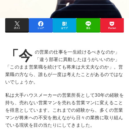
ポスト
シェア
はてブ
送る
Pocket
「今
の営業の仕事を一生続けるべきなのか」
「違う部署に異動したほうがいいのか」
「このまま営業職を続けても将来は大丈夫なのか」。営
業職の方なら、誰もが一度は考えたことがあるのではな
いでしょうか。
私は大手ハウスメーカーの営業所長として30年の経験を
持ち、売れない営業マンを売れる営業マンに変えること
を得意としています。これまでの経験から、多くの営業
マンが将来への不安を抱えながら日々の業務に取り組ん
でいる現状を目の当たりにしてきました。