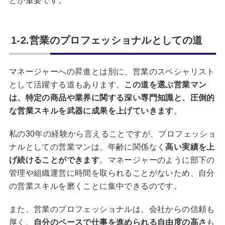
とが重要です。
1-2.営業のプロフェッショナルとしての道
マネージャーへの昇進とは別に、営業のスペシャリスト
として活躍する道もあります。
この道を選ぶ営業マン
は、特定の商品や業界に関する深い専門知識と、圧倒的
な営業スキルを武器に成果を上げていきます
。
私の30年の経験から言えることですが、プロフェッショ
ナルとしての営業マンは、年齢に関係なく
高い実績を上
げ続けることができます
。マネージャーのように部下の
管理や組織運営に時間を取られることがないため、自分
の営業スキルを磨くことに集中できるのです。
また、営業のプロフェッショナルは、会社からの信頼も
厚く、
自分のペースで仕事を進められる自由度の高さ
も