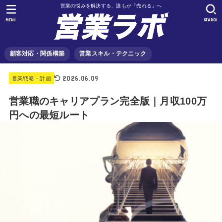
営業の悩みを解決する、誰もが「売れる」へ
MENU
SEARCH
顧客対応・関係構築
営業スキル・テクニック
2026.06.09
営業戦略・計画
営業職のキャリアプラン完全版｜月収100万
円への最短ルート