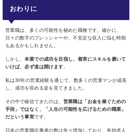
おわりに
営業職は、多くの可能性を秘めた職種です。確かに、
日々の数字のプレッシャーや、不安定な収入に悩む時期
もあるかもしれません。
しかし、
本業での成功を目指し、着実にスキルを磨いて
いけば、必ず道は開けます
。
私は30年の営業経験を通じて、数多くの営業マンが成長
し、成功を収める姿を見てきました。
その中で確信できたのは、
営業職は「お金を稼ぐための
手段」ではなく、「人生の可能性を広げるための職業」
だという事実
です。
日本の営業職従事者の数は年々増加しており、有効求人