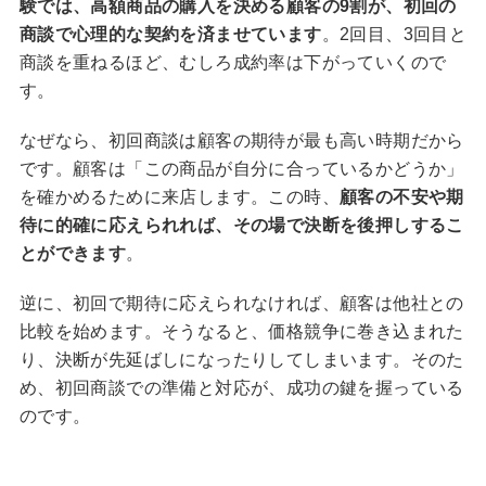
験では、高額商品の購入を決める顧客の9割が、初回の
商談で心理的な契約を済ませています
。2回目、3回目と
商談を重ねるほど、むしろ成約率は下がっていくので
す。
なぜなら、初回商談は顧客の期待が最も高い時期だから
です。顧客は「この商品が自分に合っているかどうか」
を確かめるために来店します。この時、
顧客の不安や期
待に的確に応えられれば、その場で決断を後押しするこ
とができます
。
逆に、初回で期待に応えられなければ、顧客は他社との
比較を始めます。そうなると、価格競争に巻き込まれた
り、決断が先延ばしになったりしてしまいます。そのた
め、初回商談での準備と対応が、成功の鍵を握っている
のです。