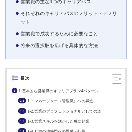
営業職の主な4つのキャリアパス
それぞれのキャリアパスのメリット・デメリ
ット
営業職で成功するために必要なこと
将来の選択肢を広げる具体的な方法
目次
1.基本的な営業職のキャリアプラン4パターン
1-1.マネージャー（管理職）への昇進
1-2.営業のプロフェッショナルとしての道
1-3.営業スキルを活かした独立起業
1-4.社内の他部門への異動・転換