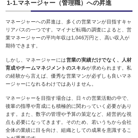
1-1.マネージャー（管理職）への昇進
マネージャーへの昇進は、多くの営業マンが目指すキャ
リアパスの一つです。マイナビ転職の調査によると、営
業マネージャーの平均年収は1,046万円と、高い収入が
期待できます。
しかし、マネージャーには
営業の実績だけでなく、人材
育成やチームマネジメントのスキル
が求められます。私
の経験から言えば、優秀な営業マンが必ずしも良いマネ
ージャーになれるわけではありません。
マネージャーを目指す場合は、日々の営業活動の中で、
後輩の指導や育成にも積極的に関わっていく必要があり
ます。また、数字の管理や予算の策定など、経営的な視
点も必要になってきます。そのため、若いうちから会社
全体の業績に目を向け、組織としての成果を意識するこ