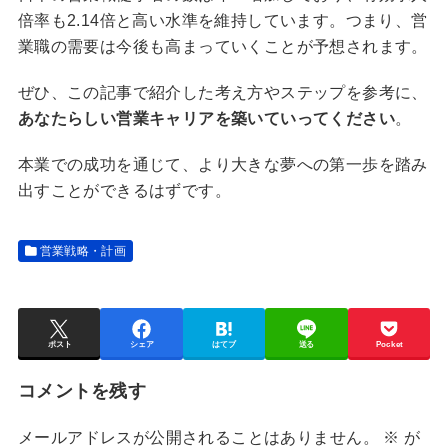
倍率も2.14倍と高い水準を維持しています。つまり、営
業職の需要は今後も高まっていくことが予想されます。
ぜひ、この記事で紹介した考え方やステップを参考に、
あなたらしい営業キャリアを築いていってください
。
本業での成功を通じて、より大きな夢への第一歩を踏み
出すことができるはずです。
営業戦略・計画
ポスト
シェア
はてブ
送る
Pocket
コメントを残す
メールアドレスが公開されることはありません。
※
が