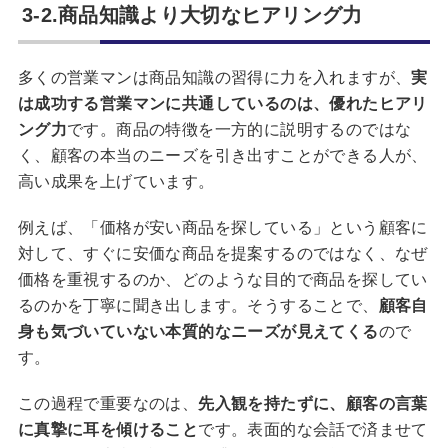
3-2.商品知識より大切なヒアリング力
多くの営業マンは商品知識の習得に力を入れますが、
実
は成功する営業マンに共通しているのは、優れたヒアリ
ング力
です。商品の特徴を一方的に説明するのではな
く、顧客の本当のニーズを引き出すことができる人が、
高い成果を上げています。
例えば、「価格が安い商品を探している」という顧客に
対して、すぐに安価な商品を提案するのではなく、なぜ
価格を重視するのか、どのような目的で商品を探してい
るのかを丁寧に聞き出します。そうすることで、
顧客自
身も気づいていない本質的なニーズが見えてくる
ので
す。
この過程で重要なのは、
先入観を持たずに、顧客の言葉
に真摯に耳を傾けること
です。表面的な会話で済ませて