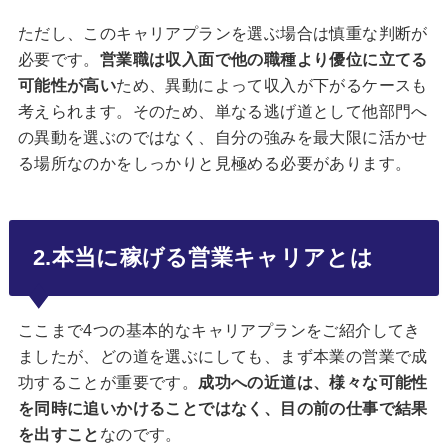
ただし、このキャリアプランを選ぶ場合は慎重な判断が
必要です。
営業職は収入面で他の職種より優位に立てる
可能性が高い
ため、異動によって収入が下がるケースも
考えられます。そのため、単なる逃げ道として他部門へ
の異動を選ぶのではなく、自分の強みを最大限に活かせ
る場所なのかをしっかりと見極める必要があります。
2.本当に稼げる営業キャリアとは
ここまで4つの基本的なキャリアプランをご紹介してき
ましたが、どの道を選ぶにしても、まず本業の営業で成
功することが重要です。
成功への近道は、様々な可能性
を同時に追いかけることではなく、目の前の仕事で結果
を出すこと
なのです。