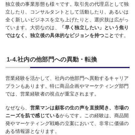
独立後の事業形態も様々です。取引先の代理店として独
立したり、コンサルタントとして活動したり、あるいは
全く新しいビジネスを立ち上げたりと、選択肢は広がっ
ています。大切なのは、
「早く独立したい」という焦り
ではなく、独立後の具体的なビジョンを持つこと
です。
1-4.社内の他部門への異動・転換
営業経験を活かして、社内の他部門へ異動するキャリア
プランもあります。特に商品企画やマーケティング部門
では、営業経験者の視点が重宝されます。
なぜなら、
営業マンは顧客の生の声を直接聞き、市場の
ニーズを肌で感じている
からです。この経験は、商品開
発やマーケティング戦略の立案において、非常に価値の
ある情報源となります。